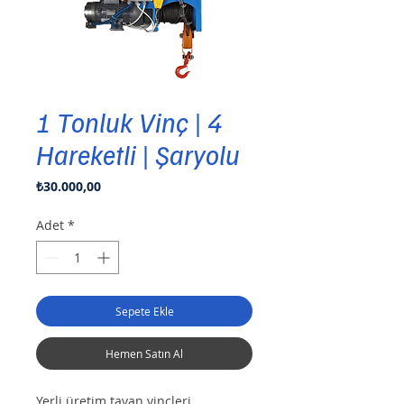
1 Tonluk Vinç | 4
Hareketli | Şaryolu
Fiyat
₺30.000,00
Adet
*
Sepete Ekle
Hemen Satın Al
Yerli üretim tavan vinçleri. 