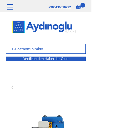
+905436510222
Yeniliklerden Haberdar Olun