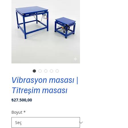
Vibrasyon masası |
Titreşim masası
Fiyat
₺27.500,00
Boyut
*