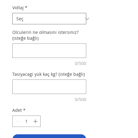
Voltaj
*
Olculerin ne olmasini istersiniz?
(isteğe bağlı)
0/500
Tasiyacagi yük kaç kg? (isteğe bağlı)
0/500
Adet
*