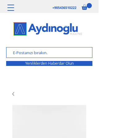
+905436510222
Yeniliklerden Haberdar Olun