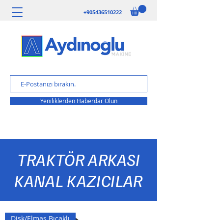
+905436510222
Yeniliklerden Haberdar Olun
TRAKTÖR ARKASI
KANAL KAZICILAR
Disk/Elmas Bıçaklı